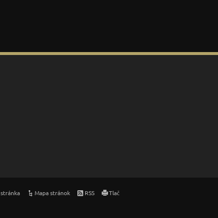
stránka
Mapa stránok
RSS
Tlač