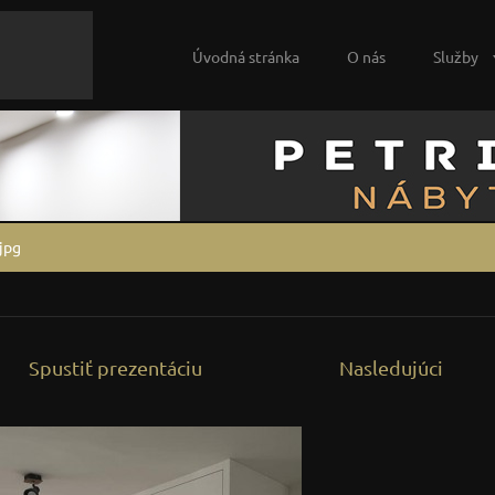
Úvodná stránka
O nás
Služby
jpg
Spustiť prezentáciu
Nasledujúci