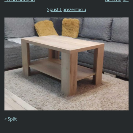
Spustiť prezentáciu
« Späť